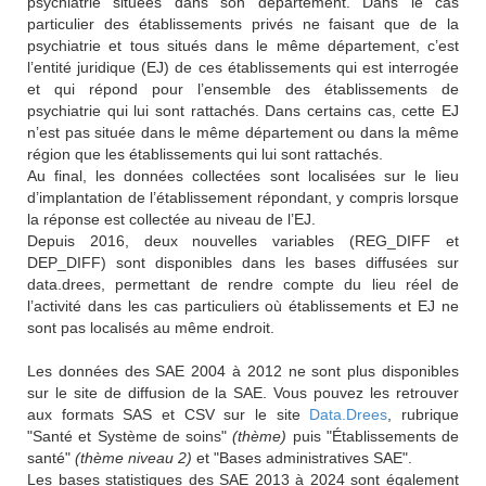
psychiatrie situées dans son département. Dans le cas
particulier des établissements privés ne faisant que de la
psychiatrie et tous situés dans le même département, c’est
l’entité juridique (EJ) de ces établissements qui est interrogée
et qui répond pour l’ensemble des établissements de
psychiatrie qui lui sont rattachés. Dans certains cas, cette EJ
n’est pas située dans le même département ou dans la même
région que les établissements qui lui sont rattachés.
Au final, les données collectées sont localisées sur le lieu
d’implantation de l’établissement répondant, y compris lorsque
la réponse est collectée au niveau de l’EJ.
Depuis 2016, deux nouvelles variables (REG_DIFF et
DEP_DIFF) sont disponibles dans les bases diffusées sur
data.drees, permettant de rendre compte du lieu réel de
l’activité dans les cas particuliers où établissements et EJ ne
sont pas localisés au même endroit.
Les données des SAE 2004 à 2012 ne sont plus disponibles
sur le site de diffusion de la SAE. Vous pouvez les retrouver
aux formats SAS et CSV sur le site
Data.Drees
, rubrique
"Santé et Système de soins"
(thème)
puis "Établissements de
santé"
(thème niveau 2)
et "Bases administratives SAE"
.
Les bases statistiques des SAE 2013 à 2024 sont également