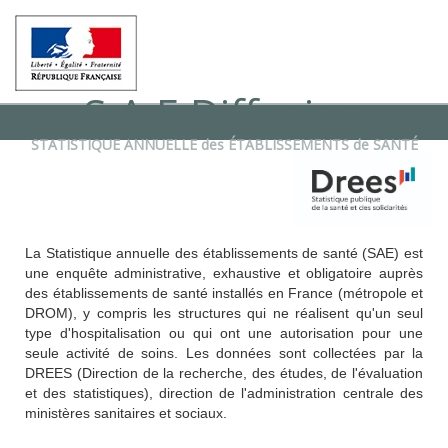
S.A.E Diffusion
STATISTIQUE ANNUELLE
des
ÉTABLISSEMENTS
de
SANTÉ
La
Statistique annuelle des établissements de santé (SAE)
est
une enquête administrative, exhaustive et obligatoire auprès
des établissements de santé installés en France (métropole et
DROM), y compris les structures qui ne réalisent qu'un seul
type d'hospitalisation ou qui ont une autorisation pour une
seule activité de soins. Les données sont collectées par la
DREES (Direction de la recherche, des études, de l'évaluation
et des statistiques), direction de l'administration centrale des
ministères sanitaires et sociaux.